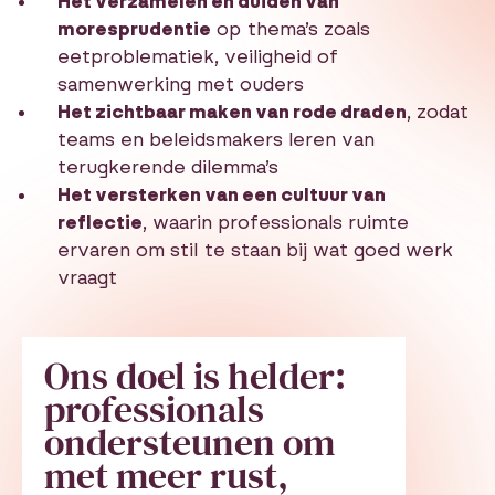
Het verzamelen en duiden van
moresprudentie
op thema’s zoals
eetproblematiek, veiligheid of
samenwerking met ouders
Het zichtbaar maken van rode draden
, zodat
teams en beleidsmakers leren van
terugkerende dilemma’s
Het versterken van een cultuur van
reflectie
, waarin professionals ruimte
ervaren om stil te staan bij wat goed werk
vraagt
Ons doel is helder:
professionals
ondersteunen om
met meer rust,