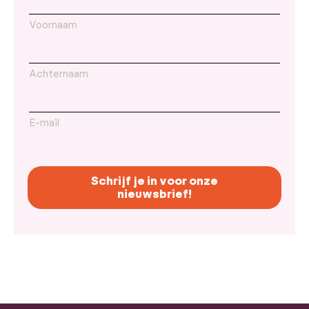
Voornaam
Achternaam
E-mail
Schrijf je in voor onze
nieuwsbrief!