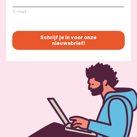
E-mail
Schrijf je in voor onze
nieuwsbrief!