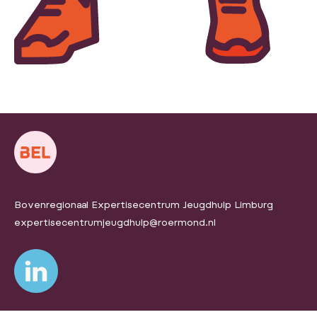
Bovenregionaal Expertisecentrum Jeugdhulp Limburg
expertisecentrumjeugdhulp@roermond.nl