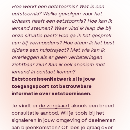
Hoe werkt een eetstoornis? Wat is een
eetstoornis? Welke gevolgen voor het
lichaam heeft een eetstoornis? Hoe kan ik
iemand steunen? Waar vind ik hulp die bij
onze situatie past? Hoe ga ik het gesprek
aan bij vermoedens? Hoe steun ik het best
tijdens een hulptraject? Met wie kan ik
overleggen als er geen verbeteringen
zichtbaar zijn? Kan ik ook anoniem met
iemand in contact komen?
EetstoornissenNetwerk.nl
is jouw
toegangspoort tot betrouwbare
informatie over eetstoornissen.
Je vindt er
de zorgkaart
alsook een breed
consultatie aanbod
. Wil je tools bij
het
signaleren
in jouw omgeving of deelnemen
aan
bijeenkomsten
? Of lees je graag over