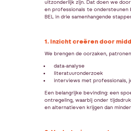
uitzonderlijk zijn. Dat doen we do
en professionals te ondersteunen 
BEL in drie samenhangende stappe
1. Inzicht creëren door mi
We brengen de oorzaken, patronen 
data‑analyse
literatuuronderzoek
interviews met professionals, 
Een belangrijke bevinding: een spoe
ontregeling, waarbij onder tijdsdr
en alternatieven krijgen dan minder