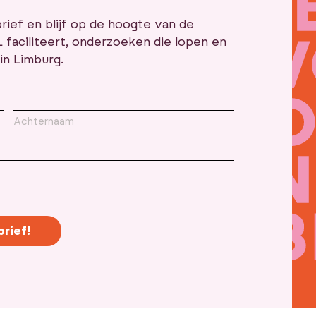
rief en blijf op de hoogte van de
L faciliteert, onderzoeken die lopen en
in Limburg.
Achternaam
brief!