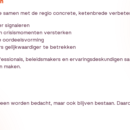
en
e samen met de regio concrete, ketenbrede verbeter
er signaleren
in crisismomenten versterken
e oordeelsvorming
s gelijkwaardiger te betrekken
fessionals, beleidsmakers en ervaringsdeskundigen s
en maken.
een worden bedacht, maar ook blijven bestaan. Daar