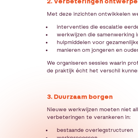
2. Verbeteringen ontwerp
Met deze inzichten ontwikkelen w
interventies die escalatie eerd
werkwijzen die samenwerking 
hulpmiddelen voor gezamenlijk
manieren om jongeren en ouder
We organiseren sessies waarin pro
de praktijk écht het verschil kunn
3. Duurzaam borgen
Nieuwe werkwijzen moeten niet all
verbeteringen te verankeren in:
bestaande overlegstructuren
werkprocessen