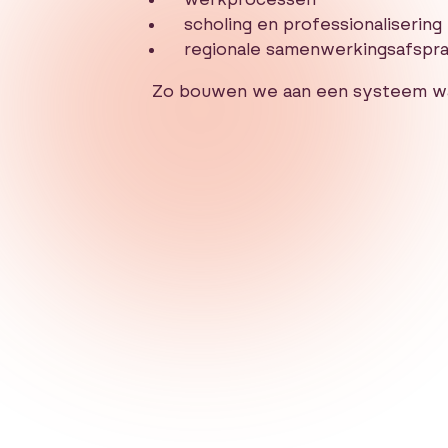
scholing en professionalisering
regionale samenwerkingsafspr
Zo bouwen we aan een systeem waar