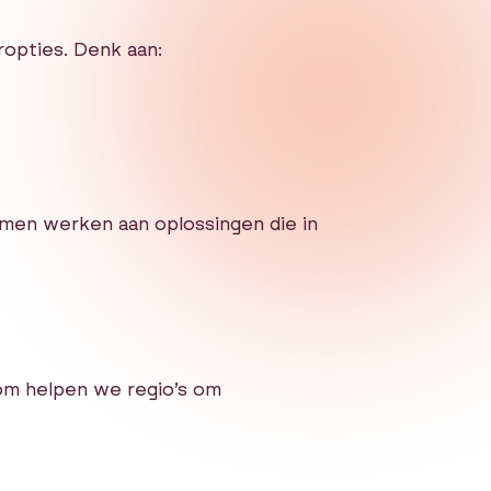
opties. Denk aan:
amen werken aan oplossingen die in
om helpen we regio’s om