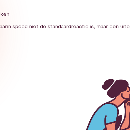
aken
in spoed niet de standaardreactie is, maar een uit