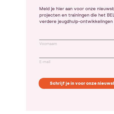
Meld je hier aan voor onze nieuwsb
projecten en trainingen die het BE
verdere jeugdhulp-ontwikkelingen 
Voornaam
E-mail
Schrijf je in voor onze nieuws