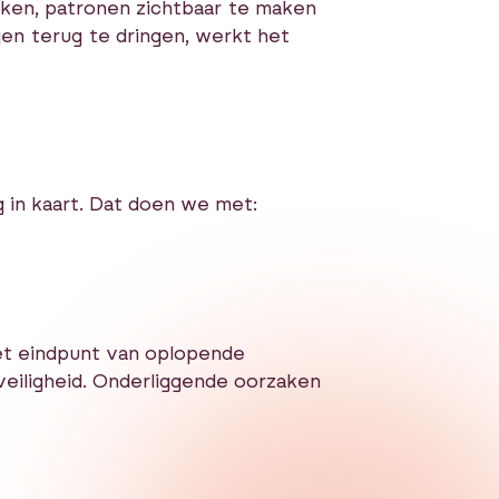
rken, patronen zichtbaar te maken
en terug te dringen, werkt het
in kaart. Dat doen we met:
 het eindpunt van oplopende
veiligheid. Onderliggende oorzaken